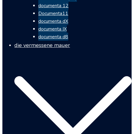
documenta 12
Documenta11
documenta dX
documenta IX
documenta d8
die vermessene mauer