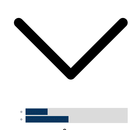
impressum
datenschutzerklärung