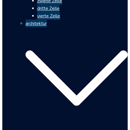
zweite Zelle
dritte Zelle
vierte Zelle
architektur