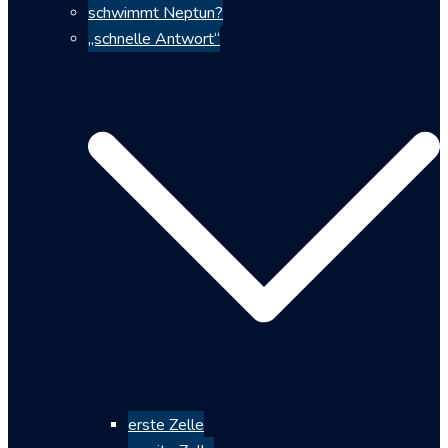
schwimmt Neptun?
„schnelle Antwort“
erste Zelle