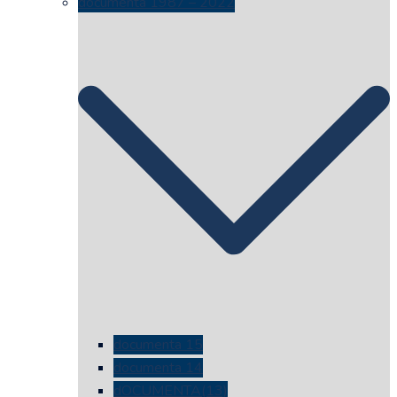
documenta 1987 – 2022
documenta 15
documenta 14
dOCUMENTA(13)