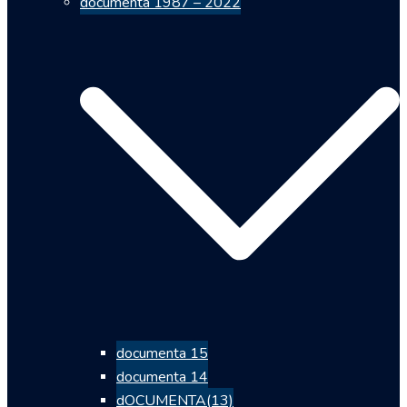
documenta 1987 – 2022
documenta 15
documenta 14
dOCUMENTA(13)