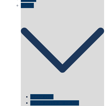
Istanbul
istanbul 1995
Istanbul 2015 in der IHK Köln