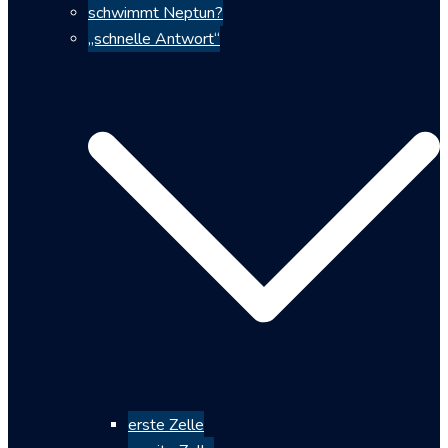
schwimmt Neptun?
„schnelle Antwort“
erste Zelle