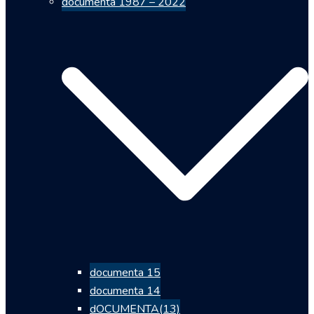
documenta 1987 – 2022
documenta 15
documenta 14
dOCUMENTA(13)