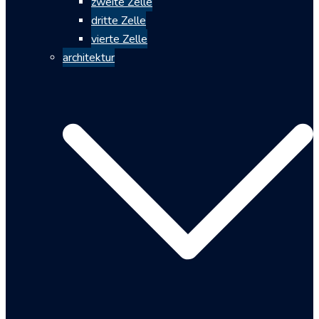
zweite Zelle
dritte Zelle
vierte Zelle
architektur