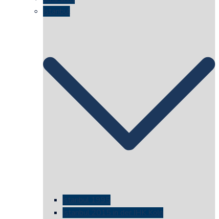
Istanbul
istanbul 1995
Istanbul 2015 in der IHK Köln