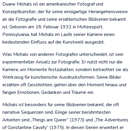
Duane Michals ist ein amerikanischer Fotograf und
Konzeptkünstler, der für seine einzigartige Herangehensweise
an die Fotografie und seine erzählerischen Bildserien bekannt
ist. Geboren am 18. Februar 1932 in McKeesport,
Pennsylvania, hat Michals im Laufe seiner Karriere einen
bedeutenden Einfluss auf die Kunstwelt ausgeübt.
Was Michals von anderen Fotografen unterscheidet, ist sein
experimenteller Ansatz zur Fotografie. Er nutzt nicht nur die
Kamera, um Momente festzuhalten, sondern betrachtet sie als
Werkzeug für künstlerische Ausdrucksformen. Seine Bilder
erzählen oft Geschichten, gehen über den Moment hinaus und
fangen Emotionen, Gedanken und Träume ein.
Michals ist besonders für seine Bildserien bekannt, die oft
narrative Sequenzen sind. Einige seiner berühmtesten
Arbeiten sind „Things are Queer“ (1973) und „The Adventures
of Constantine Cavafy“ (1975). In diesen Serien erweitert er