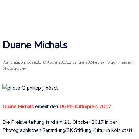
Duane Michals
Von
philipp j. bösel
21. Oktober 2017
12. Januar 2024
art
,
exhibition
,
museum
,
photography
Duane Michals
erheilt den
DGPh-Kulturpreis 2017
.
Die Preisverleihung fand am 21. Oktober 2017 in der
Photographischen Sammlung/SK Stiftung Kultur in Köln statt.