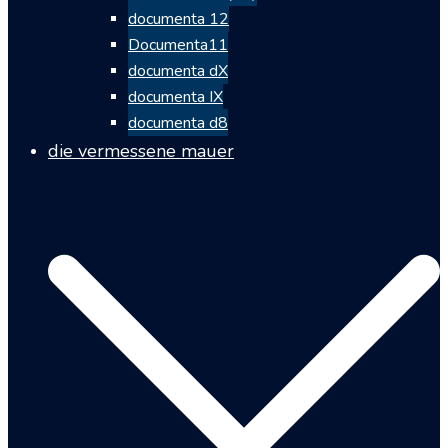
documenta 12
Documenta11
documenta dX
documenta IX
documenta d8
die vermessene mauer