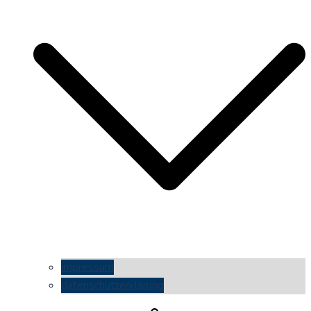
impressum
datenschutzerklärung