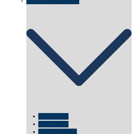
documenta 1987 – 2022
documenta 15
documenta 14
dOCUMENTA(13)