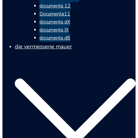
documenta 12
Documenta11
documenta dX
documenta IX
documenta d8
die vermessene mauer