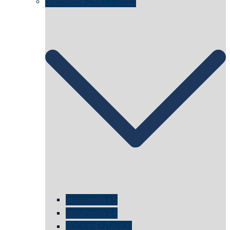
documenta 1987 – 2022
documenta 15
documenta 14
dOCUMENTA(13)