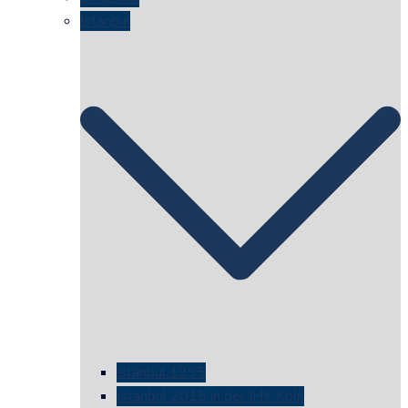
Istanbul
istanbul 1995
Istanbul 2015 in der IHK Köln