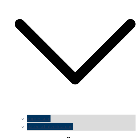
impressum
datenschutzerklärung