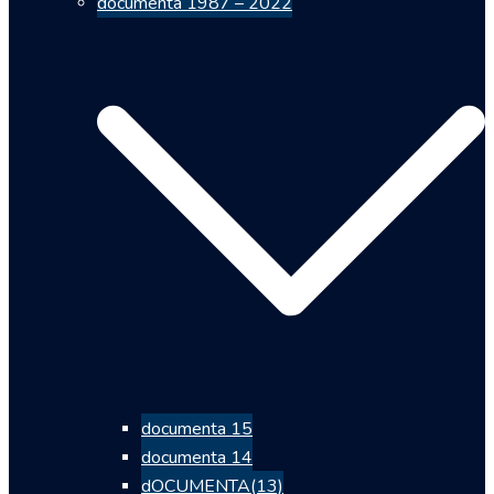
documenta 1987 – 2022
documenta 15
documenta 14
dOCUMENTA(13)