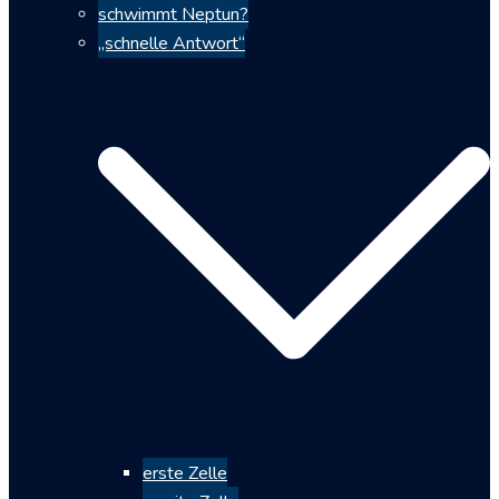
schwimmt Neptun?
„schnelle Antwort“
erste Zelle