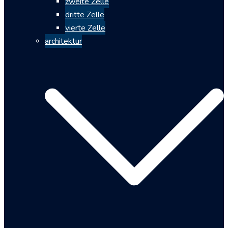
zweite Zelle
dritte Zelle
vierte Zelle
architektur