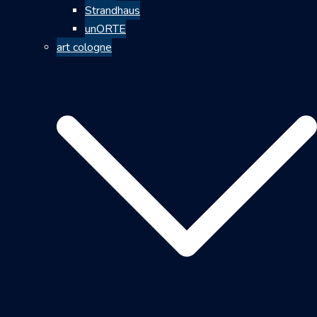
Strandhaus
unORTE
art cologne