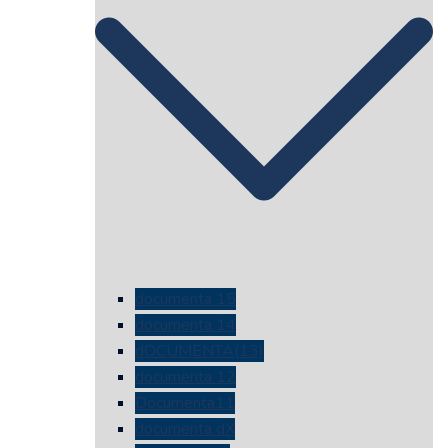
documenta 15
documenta 14
dOCUMENTA(13)
documenta 12
Documenta11
documenta dX