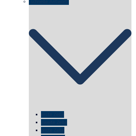
„schnelle Antwort“
erste Zelle
zweite Zelle
dritte Zelle