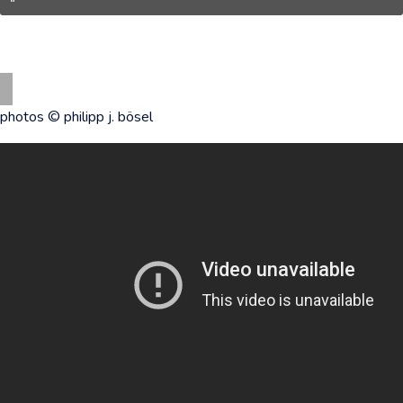
photos © philipp j. bösel