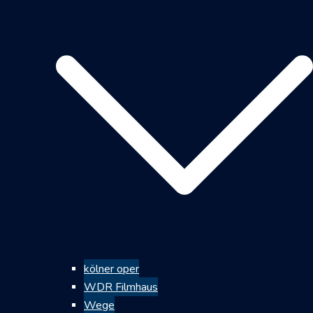
kölner oper
WDR Filmhaus
Wege