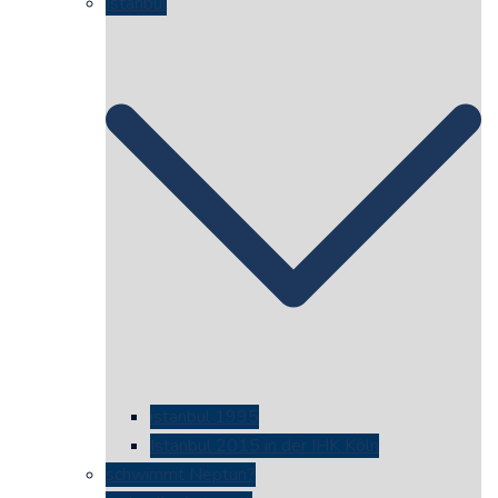
Istanbul
istanbul 1995
Istanbul 2015 in der IHK Köln
schwimmt Neptun?