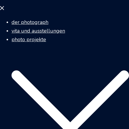
Menü
schließen
der photograph
vita und ausstellungen
photo projekte