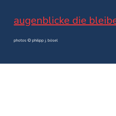
augenblicke die bleib
photos © philipp j. bösel