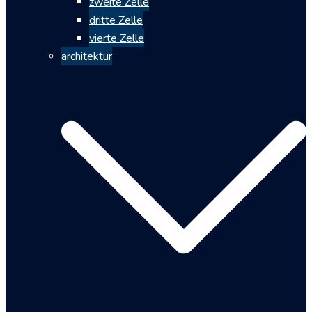
zweite Zelle
dritte Zelle
vierte Zelle
architektur