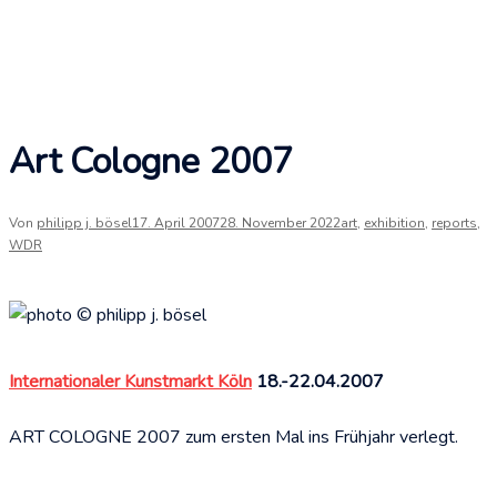
Art Cologne 2007
Von
philipp j. bösel
17. April 2007
28. November 2022
art
,
exhibition
,
reports
,
WDR
Internationaler Kunstmarkt Köln
18.-22.04.2007
ART COLOGNE 2007 zum ersten Mal ins Frühjahr verlegt.