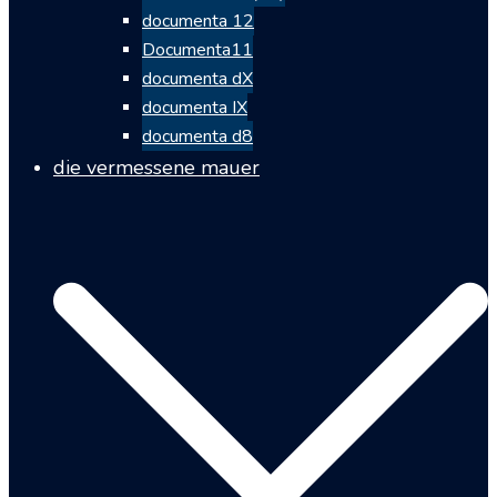
documenta 12
Documenta11
documenta dX
documenta IX
documenta d8
die vermessene mauer