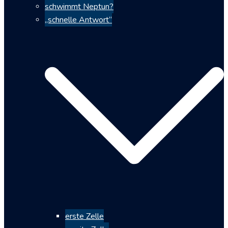
schwimmt Neptun?
„schnelle Antwort“
erste Zelle