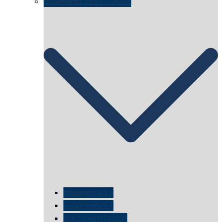
documenta 1987 – 2022
documenta 15
documenta 14
dOCUMENTA(13)