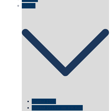
Istanbul
istanbul 1995
Istanbul 2015 in der IHK Köln