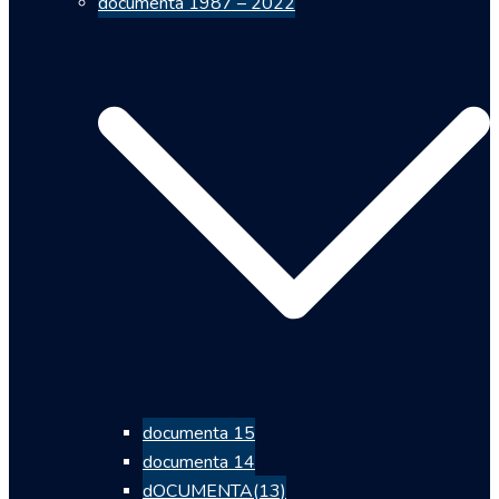
documenta 1987 – 2022
documenta 15
documenta 14
dOCUMENTA(13)