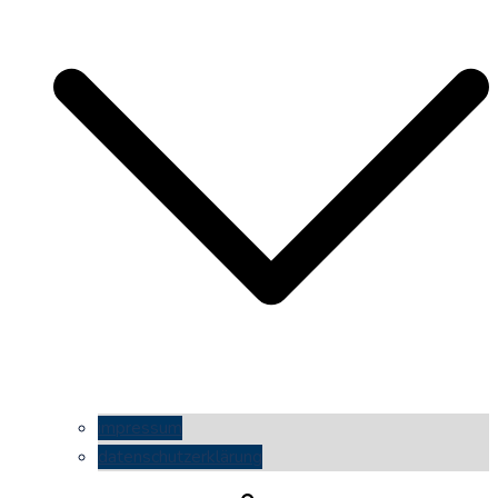
impressum
datenschutzerklärung