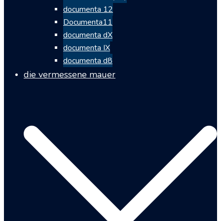
documenta 12
Documenta11
documenta dX
documenta IX
documenta d8
die vermessene mauer