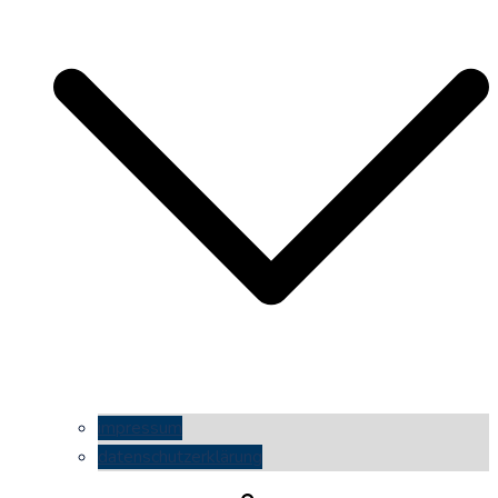
impressum
datenschutzerklärung