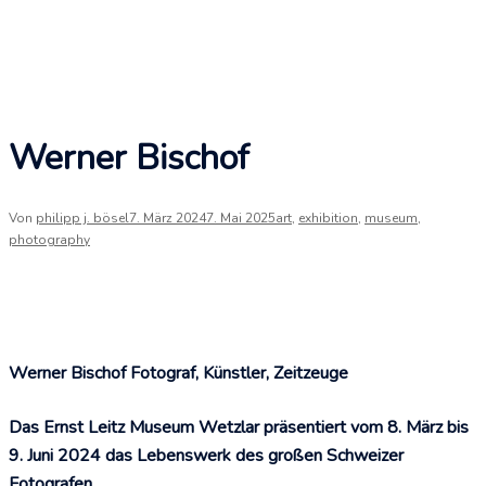
Werner Bischof
Von
philipp j. bösel
7. März 2024
7. Mai 2025
art
,
exhibition
,
museum
,
photography
Werner Bischof Fotograf, Künstler, Zeitzeuge
Das Ernst Leitz Museum Wetzlar präsentiert vom 8. März bis
9. Juni 2024 das Lebenswerk des großen Schweizer
Fotografen