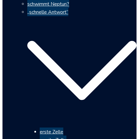
schwimmt Neptun?
„schnelle Antwort“
erste Zelle