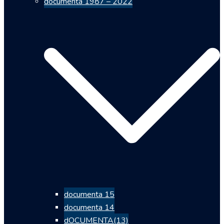
documenta 1987 – 2022
documenta 15
documenta 14
dOCUMENTA(13)