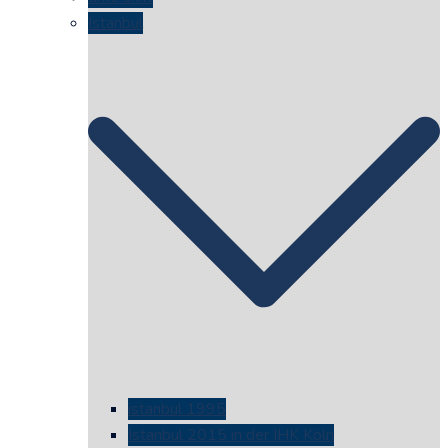
Istanbul
istanbul 1995
Istanbul 2015 in der IHK Köln