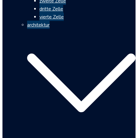
zweite Zelle
dritte Zelle
vierte Zelle
architektur