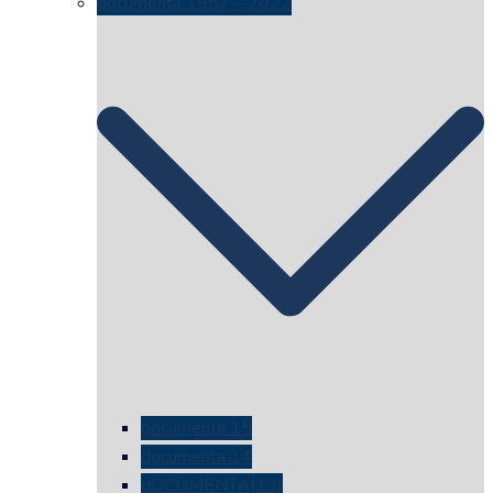
documenta 1987 – 2022
documenta 15
documenta 14
dOCUMENTA(13)