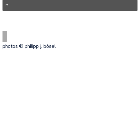
photos © philipp j. bösel