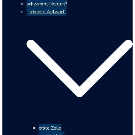
schwimmt Neptun?
„schnelle Antwort“
erste Zelle