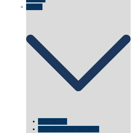
Istanbul
istanbul 1995
Istanbul 2015 in der IHK Köln