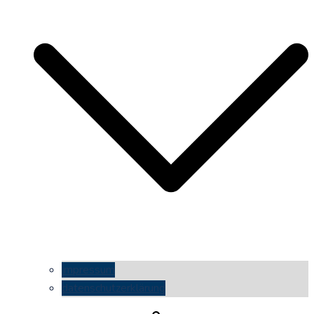
impressum
datenschutzerklärung