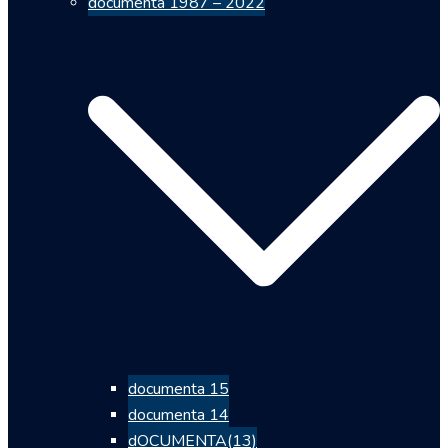
documenta 1987 – 2022
documenta 15
documenta 14
dOCUMENTA(13)