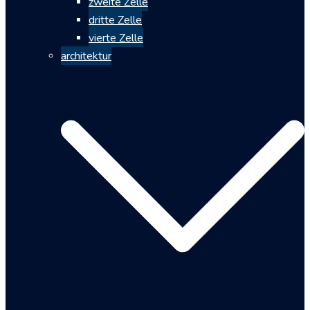
zweite Zelle
dritte Zelle
vierte Zelle
architektur