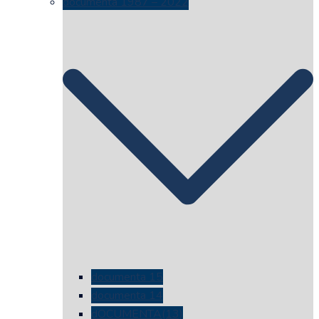
documenta 1987 – 2022
documenta 15
documenta 14
dOCUMENTA(13)