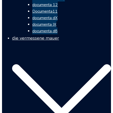
documenta 12
Documenta11
documenta dX
documenta IX
documenta d8
die vermessene mauer