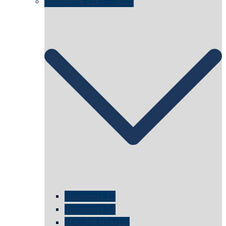
documenta 1987 – 2022
documenta 15
documenta 14
dOCUMENTA(13)