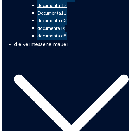
documenta 12
Documenta11
documenta dX
documenta IX
documenta d8
die vermessene mauer