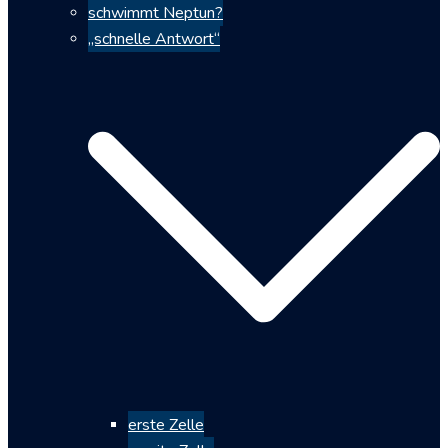
schwimmt Neptun?
„schnelle Antwort“
erste Zelle