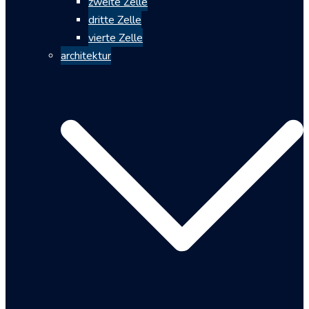
zweite Zelle
dritte Zelle
vierte Zelle
architektur