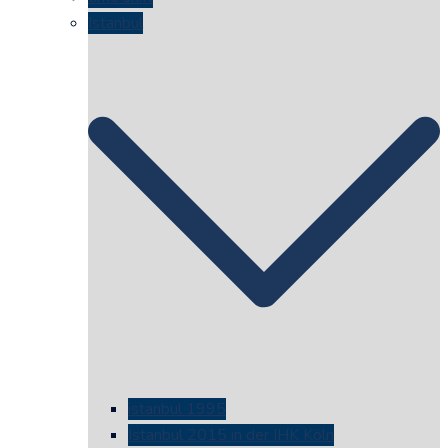
Istanbul
istanbul 1995
Istanbul 2015 in der IHK Köln