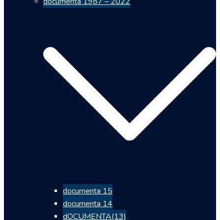
documenta 1987 – 2022
documenta 15
documenta 14
dOCUMENTA(13)