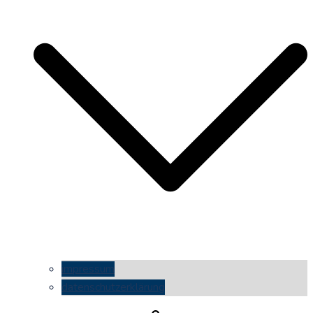
impressum
datenschutzerklärung