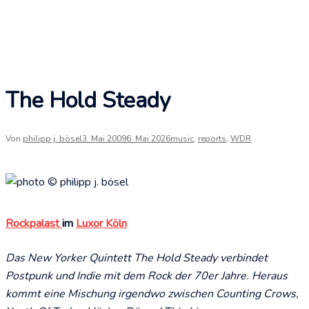
The Hold Steady
Von
philipp j. bösel
3. Mai 2009
6. Mai 2026
music
,
reports
,
WDR
Rockpalast
im
Luxor Köln
Das New Yorker Quintett The Hold Steady verbindet
Postpunk und Indie mit dem Rock der 70er Jahre. Heraus
kommt eine Mischung irgendwo zwischen Counting Crows,