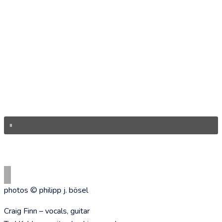
photos © philipp j. bösel
Craig Finn – vocals, guitar