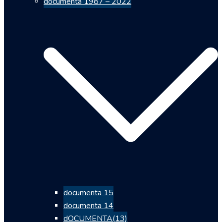
documenta 1987 – 2022
documenta 15
documenta 14
dOCUMENTA(13)