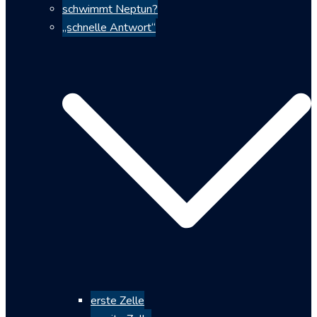
schwimmt Neptun?
„schnelle Antwort“
erste Zelle