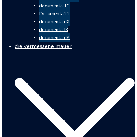
documenta 12
Documenta11
documenta dX
documenta IX
documenta d8
die vermessene mauer