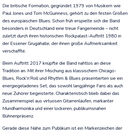
Die britische Formation, gegründet 1979 von Musikern wie
Paul Jones und Tom McGuinness, gehört zu den festen Größen
des europäischen Blues. Schon früh erspielte sich die Band
besonders in Deutschland eine treue Fangemeinde – nicht
zuletzt durch ihren historischen Rockpalast-Auftritt 1980 in
der Essener Grugahalle, der ihnen große Aufmerksamkeit
verschaffte.
Beim Auftritt 2017 knüpfte die Band nahtlos an diese
Tradition an. Mit ihrer Mischung aus klassischem Chicago-
Blues, Rock’n’Roll und Rhythm & Blues präsentierten sie ein
energiegeladenes Set, das sowohl langjährige Fans als auch
neue Zuhörer begeisterte. Charakteristisch blieb dabei das
Zusammenspiel aus virtuosen Gitarrenläufen, markanter
Mundharmonika und einer lockeren, publikumsnahen
Bühnenpräsenz.
Gerade diese Nähe zum Publikum ist ein Markenzeichen der