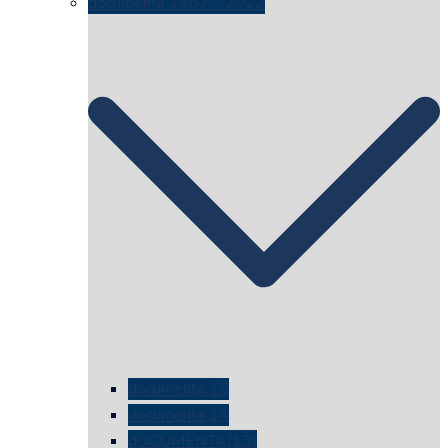
documenta 1987 – 2022
documenta 15
documenta 14
dOCUMENTA(13)