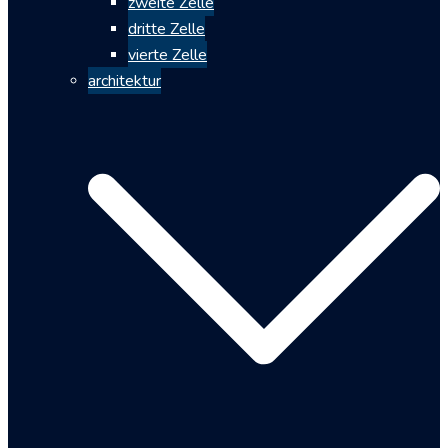
zweite Zelle
dritte Zelle
vierte Zelle
architektur