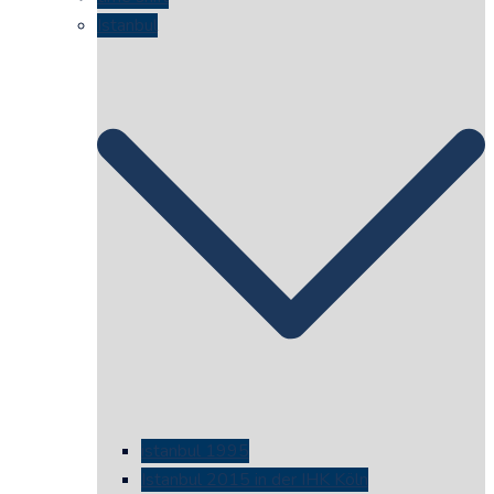
Istanbul
istanbul 1995
Istanbul 2015 in der IHK Köln