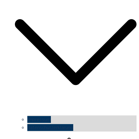
impressum
datenschutzerklärung