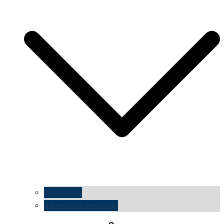
impressum
datenschutzerklärung