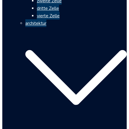
zweite Zelle
dritte Zelle
vierte Zelle
architektur