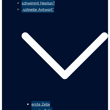
schwimmt Neptun?
„schnelle Antwort“
erste Zelle