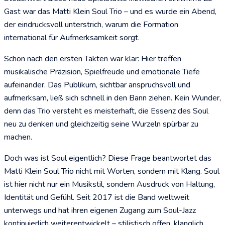
Gast war das Matti Klein Soul Trio – und es wurde ein Abend,
der eindrucksvoll unterstrich, warum die Formation
international für Aufmerksamkeit sorgt.
Schon nach den ersten Takten war klar: Hier treffen
musikalische Präzision, Spielfreude und emotionale Tiefe
aufeinander. Das Publikum, sichtbar anspruchsvoll und
aufmerksam, ließ sich schnell in den Bann ziehen. Kein Wunder,
denn das Trio versteht es meisterhaft, die Essenz des Soul
neu zu denken und gleichzeitig seine Wurzeln spürbar zu
machen.
Doch was ist Soul eigentlich? Diese Frage beantwortet das
Matti Klein Soul Trio nicht mit Worten, sondern mit Klang. Soul
ist hier nicht nur ein Musikstil, sondern Ausdruck von Haltung,
Identität und Gefühl. Seit 2017 ist die Band weltweit
unterwegs und hat ihren eigenen Zugang zum Soul-Jazz
kontinuierlich weiterentwickelt – stilistisch offen, klanglich