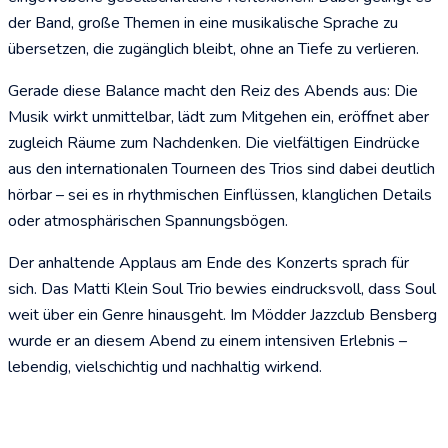
der Band, große Themen in eine musikalische Sprache zu
übersetzen, die zugänglich bleibt, ohne an Tiefe zu verlieren.
Gerade diese Balance macht den Reiz des Abends aus: Die
Musik wirkt unmittelbar, lädt zum Mitgehen ein, eröffnet aber
zugleich Räume zum Nachdenken. Die vielfältigen Eindrücke
aus den internationalen Tourneen des Trios sind dabei deutlich
hörbar – sei es in rhythmischen Einflüssen, klanglichen Details
oder atmosphärischen Spannungsbögen.
Der anhaltende Applaus am Ende des Konzerts sprach für
sich. Das Matti Klein Soul Trio bewies eindrucksvoll, dass Soul
weit über ein Genre hinausgeht. Im Mödder Jazzclub Bensberg
wurde er an diesem Abend zu einem intensiven Erlebnis –
lebendig, vielschichtig und nachhaltig wirkend.