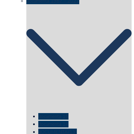
documenta 1987 – 2022
documenta 15
documenta 14
dOCUMENTA(13)