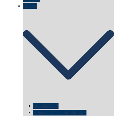
Istanbul
istanbul 1995
Istanbul 2015 in der IHK Köln