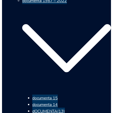
documenta 1987 – 2022
documenta 15
documenta 14
dOCUMENTA(13)