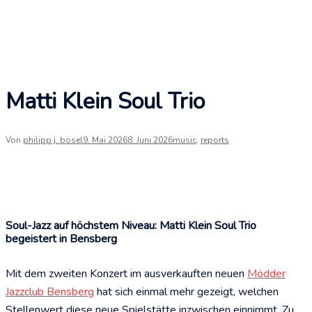
Matti Klein Soul Trio
Von
philipp j. bösel
9. Mai 2026
8. Juni 2026
music
,
reports
Soul-Jazz auf höchstem Niveau: Matti Klein Soul Trio
begeistert in Bensberg
Mit dem zweiten Konzert im ausverkauften neuen
Mödder
Jazzclub Bensberg
hat sich einmal mehr gezeigt, welchen
Stellenwert diese neue Spielstätte inzwischen einnimmt. Zu