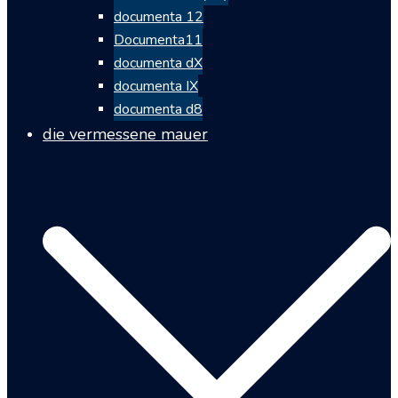
documenta 12
Documenta11
documenta dX
documenta IX
documenta d8
die vermessene mauer