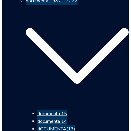
documenta 1987 – 2022
documenta 15
documenta 14
dOCUMENTA(13)