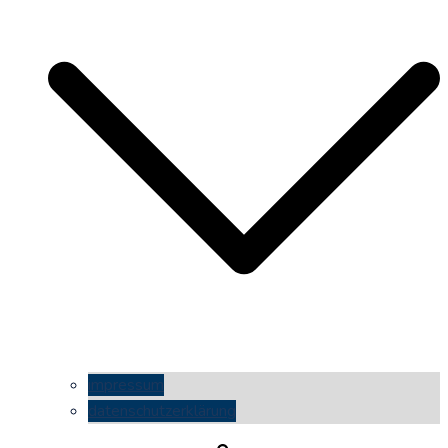
impressum
datenschutzerklärung