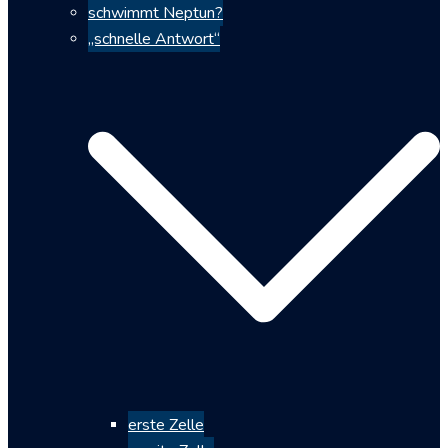
schwimmt Neptun?
„schnelle Antwort“
erste Zelle