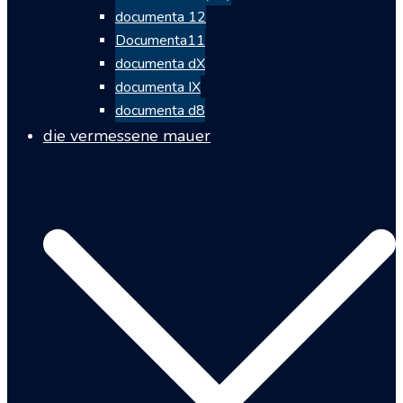
documenta 12
Documenta11
documenta dX
documenta IX
documenta d8
die vermessene mauer