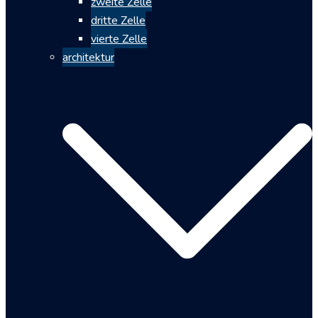
zweite Zelle
dritte Zelle
vierte Zelle
architektur