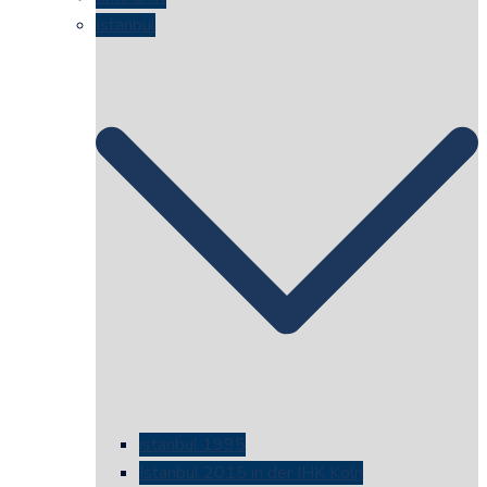
Istanbul
istanbul 1995
Istanbul 2015 in der IHK Köln