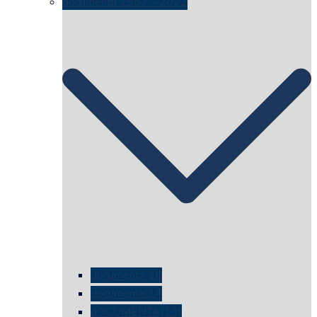
documenta 1987 – 2022
documenta 15
documenta 14
dOCUMENTA(13)