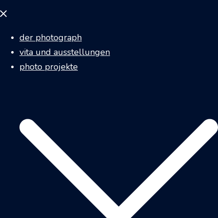
Menü
schließen
der photograph
vita und ausstellungen
photo projekte