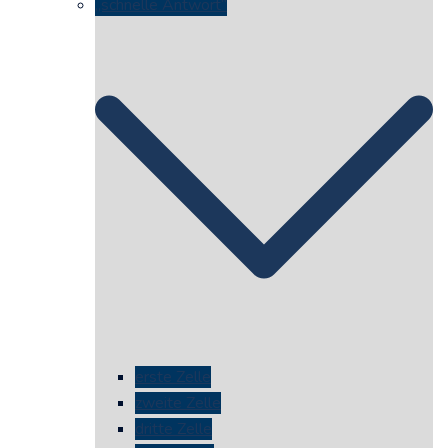
„schnelle Antwort“
erste Zelle
zweite Zelle
dritte Zelle