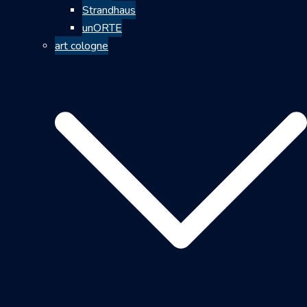
Strandhaus
unORTE
art cologne