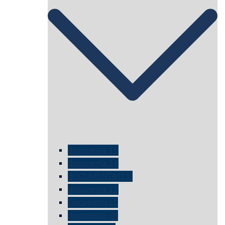
documenta 15
documenta 14
dOCUMENTA(13)
documenta 12
Documenta11
documenta dX