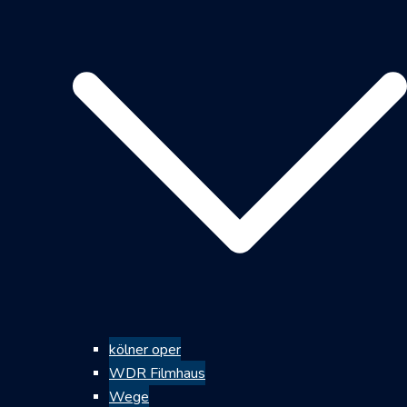
kölner oper
WDR Filmhaus
Wege