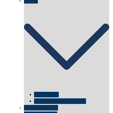
Istanbul
istanbul 1995
Istanbul 2015 in der IHK Köln
schwimmt Neptun?