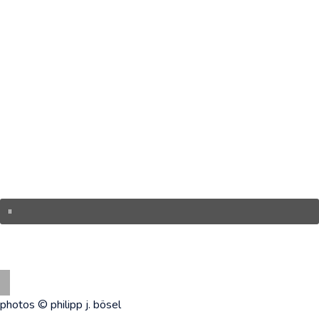
photos © philipp j. bösel