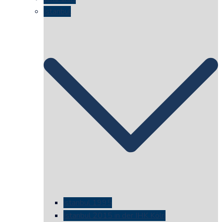
Istanbul
istanbul 1995
Istanbul 2015 in der IHK Köln