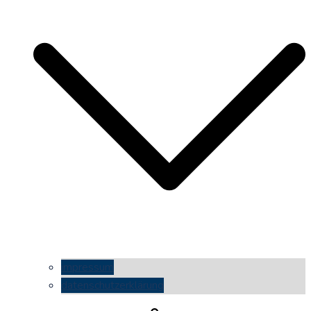
impressum
datenschutzerklärung