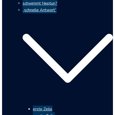
schwimmt Neptun?
„schnelle Antwort“
erste Zelle