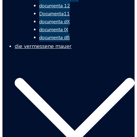
documenta 12
Documenta11
documenta dX
documenta IX
documenta d8
die vermessene mauer