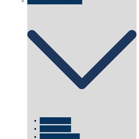
documenta 1987 – 2022
documenta 15
documenta 14
dOCUMENTA(13)