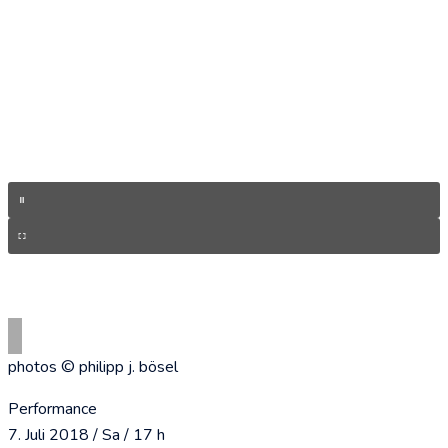
photos © philipp j. bösel
Performance
7. Juli 2018 / Sa / 17 h