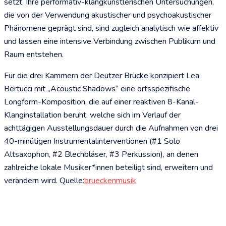
setzt. Ihre performativ-klangkünstlerischen Untersuchungen,
die von der Verwendung akustischer und psychoakustischer
Phänomene geprägt sind, sind zugleich analytisch wie affektiv
und lassen eine intensive Verbindung zwischen Publikum und
Raum entstehen.
Für die drei Kammern der Deutzer Brücke konzipiert Lea
Bertucci mit „Acoustic Shadows“ eine ortsspezifische
Longform-Komposition, die auf einer reaktiven 8-Kanal-
Klanginstallation beruht, welche sich im Verlauf der
achttägigen Ausstellungsdauer durch die Aufnahmen von drei
40-minütigen Instrumentalinterventionen (#1 Solo
Altsaxophon, #2 Blechbläser, #3 Perkussion), an denen
zahlreiche lokale Musiker*innen beteiligt sind, erweitern und
verändern wird. Quelle:
brueckenmusik