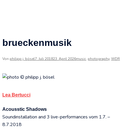
brueckenmusik
Von
philipp j. bösel
7. Juli 2018
23. April 2026
music
,
photography
,
WDR
Lea Bertucci
Acousstic Shadows
Soundinstallation and 3 live-performances vom 1.7. –
8.7.2018