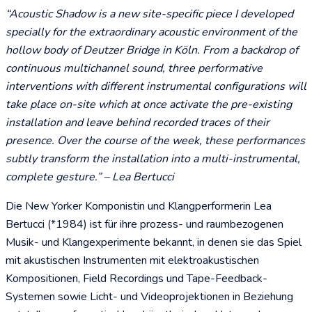
“Acoustic Shadow is a new site-specific piece I developed
specially for the extraordinary acoustic environment of the
hollow body of Deutzer Bridge in Köln. From a backdrop of
continuous multichannel sound, three performative
interventions with different instrumental configurations will
take place on-site which at once activate the pre-existing
installation and leave behind recorded traces of their
presence. Over the course of the week, these performances
subtly transform the installation into a multi-instrumental,
complete gesture.” – Lea Bertucci
Die New Yorker Komponistin und Klangperformerin Lea
Bertucci (*1984) ist für ihre prozess- und raumbezogenen
Musik- und Klangexperimente bekannt, in denen sie das Spiel
mit akustischen Instrumenten mit elektroakustischen
Kompositionen, Field Recordings und Tape-Feedback-
Systemen sowie Licht- und Videoprojektionen in Beziehung