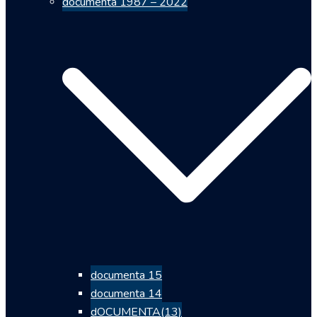
documenta 1987 – 2022
documenta 15
documenta 14
dOCUMENTA(13)