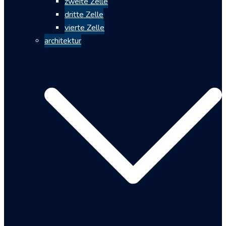
zweite Zelle
dritte Zelle
vierte Zelle
architektur