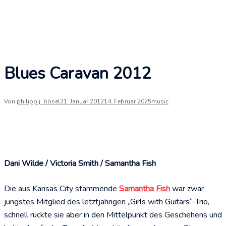
Blues Caravan 2012
Von
philipp j. bösel
31. Januar 2012
14. Februar 2025
music
Dani Wilde / Victoria Smith / Samantha Fish
Die aus Kansas City stammende
Samantha Fish
war zwar
jüngstes Mitglied des letztjährigen „Girls with Guitars“-Trio,
schnell rückte sie aber in den Mittelpunkt des Geschehens und