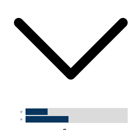
impressum
datenschutzerklärung