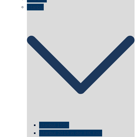
Istanbul
istanbul 1995
Istanbul 2015 in der IHK Köln