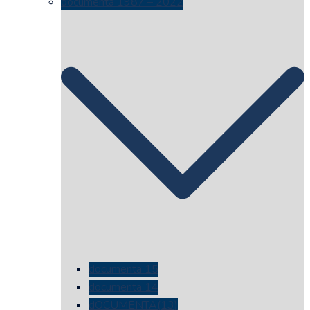
documenta 1987 – 2022
documenta 15
documenta 14
dOCUMENTA(13)