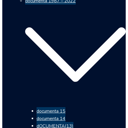
documenta 1987 – 2022
documenta 15
documenta 14
dOCUMENTA(13)