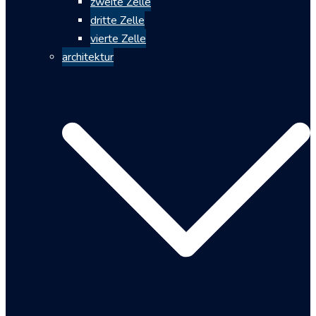
zweite Zelle
dritte Zelle
vierte Zelle
architektur