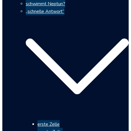
schwimmt Neptun?
„schnelle Antwort“
erste Zelle