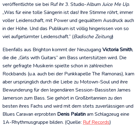
veröffentlichte sie bei Ruf ihr 3. Studio-Album
Juice Me Up
.
„Was für eine tolle Sängerin ist das! Ihre Stimme röhrt, immer
voller Leidenschaft, mit Power und gequältem Ausdruck auch
in der Höhe. Und das Publikum ist völlig hingerissen von so
viel aufgetürmter Leidenschaft.“ (
Badische Zeitung
)
Ebenfalls aus Brighton kommt der Neuzugang
Victoria Smith
,
die die „Girls with Guitars“ am Bass unterstützen wird. Die
sehr gefragte Musikerin spielte schon in zahlreichen
Rockbands (u.a. auch bei der Punkkapelle The Ramonas), kam
aber ursprünglich durch die Liebe zu Motown-Soul und ihre
Bewunderung für den legendären Session-Bassisten James
Jamerson zum Bass. Sie gehört in Großbritannien zu den
besten ihres Fachs und wird mit dem stets zuverlässigen und
Blues Caravan erprobten
Denis Palatin
am Schlagzeug eine
1A-Rhythmusgruppe bilden. (Quelle:
Ruf Records
)