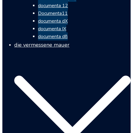
documenta 12
Documenta11
documenta dX
documenta IX
documenta d8
die vermessene mauer