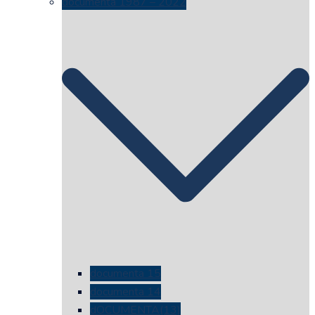
documenta 1987 – 2022
documenta 15
documenta 14
dOCUMENTA(13)