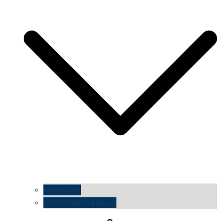
impressum
datenschutzerklärung