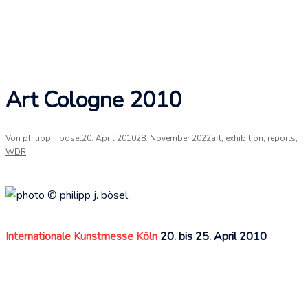
Art Cologne 2010
Von
philipp j. bösel
20. April 2010
28. November 2022
art
,
exhibition
,
reports
,
WDR
Internationale Kunstmesse Köln
20. bis 25. April 2010