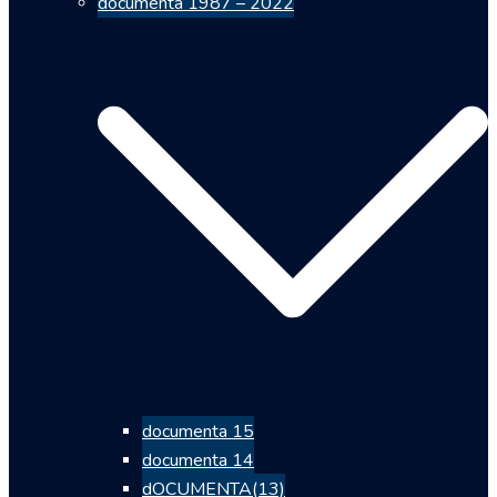
documenta 1987 – 2022
documenta 15
documenta 14
dOCUMENTA(13)