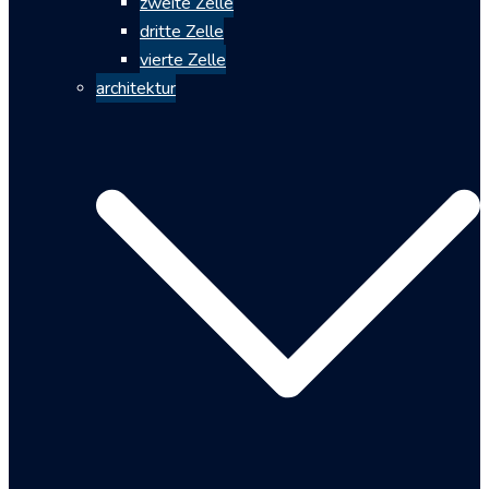
zweite Zelle
dritte Zelle
vierte Zelle
architektur