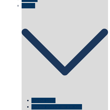
Istanbul
istanbul 1995
Istanbul 2015 in der IHK Köln