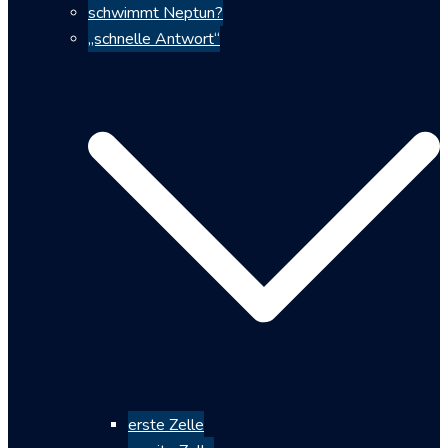
schwimmt Neptun?
„schnelle Antwort“
erste Zelle