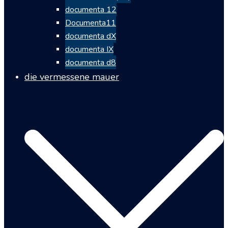
documenta 12
Documenta11
documenta dX
documenta IX
documenta d8
die vermessene mauer