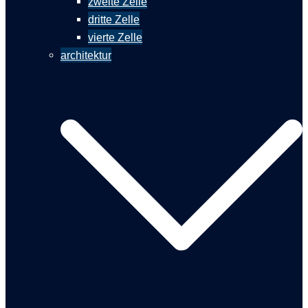
zweite Zelle
dritte Zelle
vierte Zelle
architektur