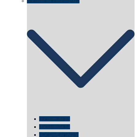
documenta 1987 – 2022
documenta 15
documenta 14
dOCUMENTA(13)