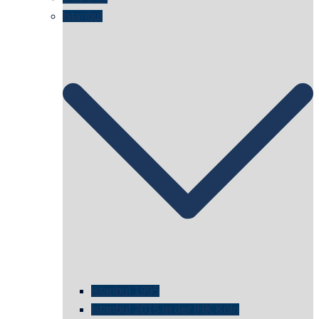
Istanbul
istanbul 1995
Istanbul 2015 in der IHK Köln