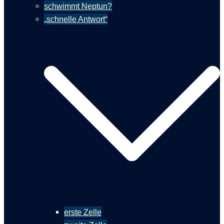
schwimmt Neptun?
„schnelle Antwort“
erste Zelle