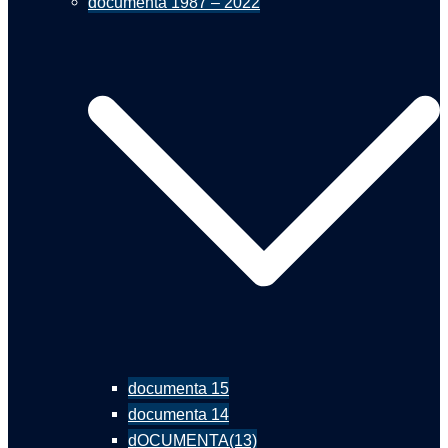
documenta 1987 – 2022
documenta 15
documenta 14
dOCUMENTA(13)