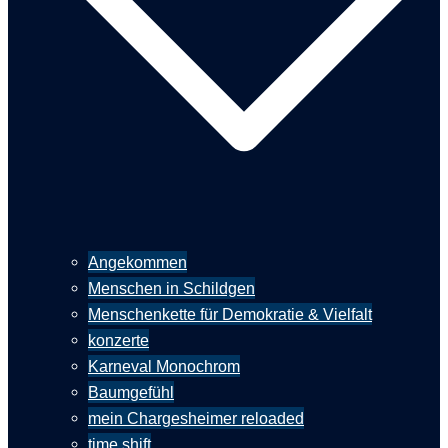
Angekommen
Menschen in Schildgen
Menschenkette für Demokratie & Vielfalt
konzerte
Karneval Monochrom
Baumgefühl
mein Chargesheimer reloaded
time shift