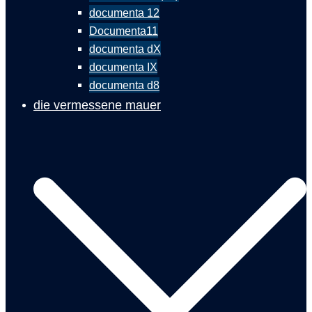
documenta 12
Documenta11
documenta dX
documenta IX
documenta d8
die vermessene mauer