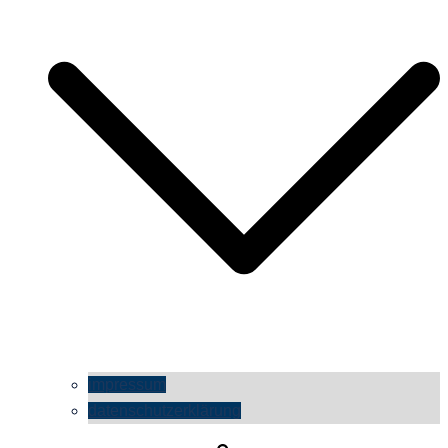
impressum
datenschutzerklärung