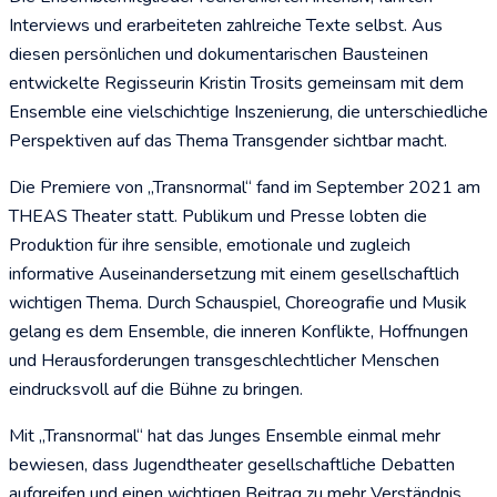
Interviews und erarbeiteten zahlreiche Texte selbst. Aus
diesen persönlichen und dokumentarischen Bausteinen
entwickelte Regisseurin Kristin Trosits gemeinsam mit dem
Ensemble eine vielschichtige Inszenierung, die unterschiedliche
Perspektiven auf das Thema Transgender sichtbar macht.
Die Premiere von „Transnormal“ fand im September 2021 am
THEAS Theater statt. Publikum und Presse lobten die
Produktion für ihre sensible, emotionale und zugleich
informative Auseinandersetzung mit einem gesellschaftlich
wichtigen Thema. Durch Schauspiel, Choreografie und Musik
gelang es dem Ensemble, die inneren Konflikte, Hoffnungen
und Herausforderungen transgeschlechtlicher Menschen
eindrucksvoll auf die Bühne zu bringen.
Mit „Transnormal“ hat das Junges Ensemble einmal mehr
bewiesen, dass Jugendtheater gesellschaftliche Debatten
aufgreifen und einen wichtigen Beitrag zu mehr Verständnis,