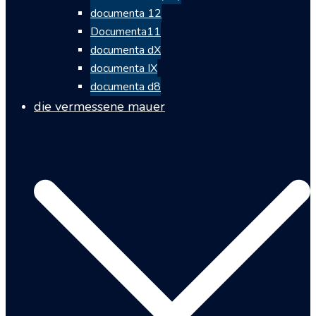
documenta 12
Documenta11
documenta dX
documenta IX
documenta d8
die vermessene mauer