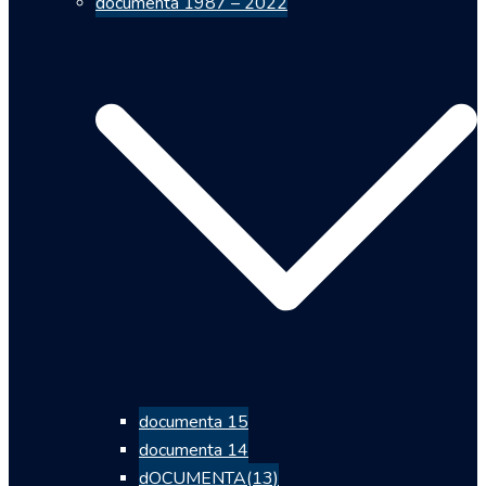
documenta 1987 – 2022
documenta 15
documenta 14
dOCUMENTA(13)