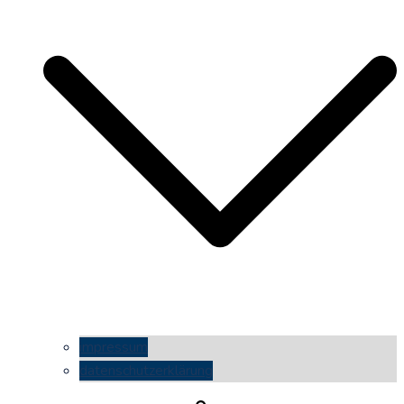
impressum
datenschutzerklärung