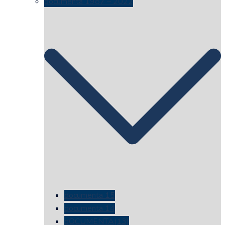
documenta 1987 – 2022
documenta 15
documenta 14
dOCUMENTA(13)