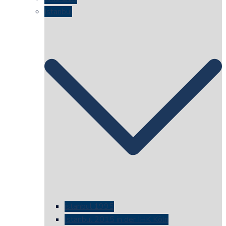
Istanbul
istanbul 1995
Istanbul 2015 in der IHK Köln