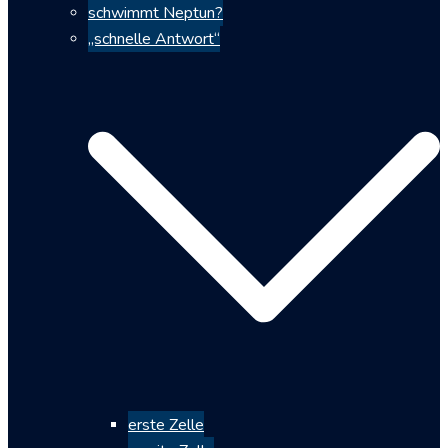
schwimmt Neptun?
„schnelle Antwort“
erste Zelle