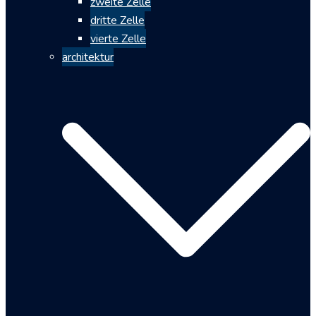
zweite Zelle
dritte Zelle
vierte Zelle
architektur