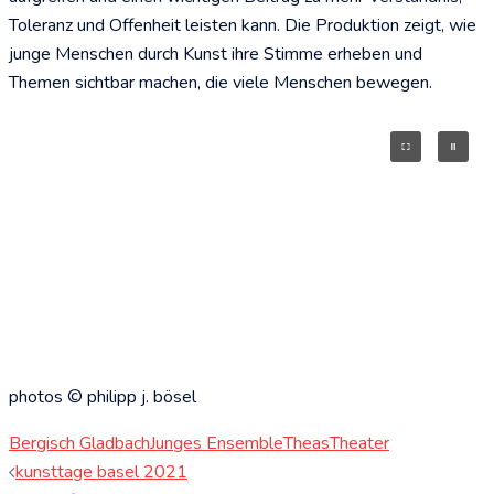
Toleranz und Offenheit leisten kann. Die Produktion zeigt, wie
junge Menschen durch Kunst ihre Stimme erheben und
Themen sichtbar machen, die viele Menschen bewegen.
photos © philipp j. bösel
Bergisch Gladbach
Junges Ensemble
Theas
Theater
Beitragsnavigation
kunsttage basel 2021