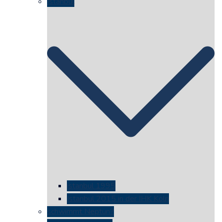
Istanbul
istanbul 1995
Istanbul 2015 in der IHK Köln
schwimmt Neptun?