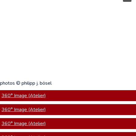
photos © philipp j. bösel
360° Image (Atelier)
360° Image (Atelier)
360° Image (Atelier)