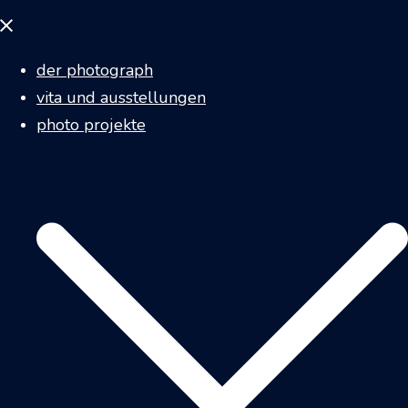
Menü
schließen
der photograph
vita und ausstellungen
photo projekte