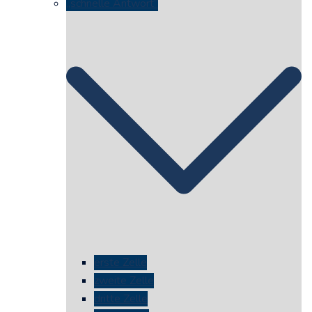
„schnelle Antwort“
erste Zelle
zweite Zelle
dritte Zelle