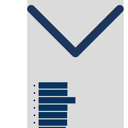
documenta 15
documenta 14
dOCUMENTA(13)
documenta 12
Documenta11
documenta dX