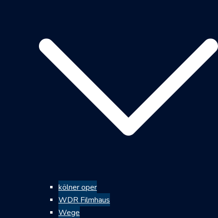
kölner oper
WDR Filmhaus
Wege