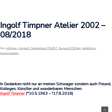
Ingolf Timpner Atelier 2002 –
08/2018
Von
philipp j. bösel
2. September 2018
17. August 2023
art
,
exhibition
,
photography
In Gedanken nicht nur an meinen Schwager sondern auch Freund,
Kollegen, Künstler und wunderbaren Menschen.
Ingolf Timpner
(*10.5.1963 – †17.8.2018)