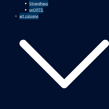
Strandhaus
unORTE
art cologne